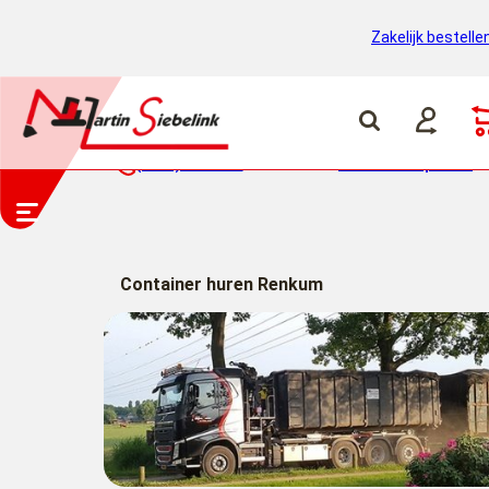
Zakelijk bestelle
(0318) 46 37 40
Container ophalen
Container huren Renkum