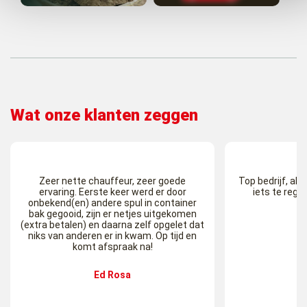
Wat onze klanten zeggen
Zeer nette chauffeur, zeer goede
Top bedrijf, als j
ervaring. Eerste keer werd er door
iets te rege
onbekend(en) andere spul in container
bak gegooid, zijn er netjes uitgekomen
M
(extra betalen) en daarna zelf opgelet dat
niks van anderen er in kwam. Op tijd en
komt afspraak na!
Ed Rosa