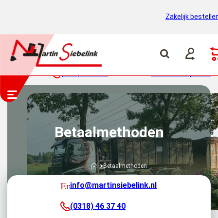
Zakelijk bestelle
(0318) 46 37 40
Container ophalen
Betaalmethoden
Betaalmethoden
info@martinsiebelink.nl
(0318) 46 37 40