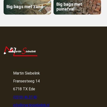
Big bags met
Big bags met zand
puinafval
Martin Siebelink
Fransesteeg 14
6718 TX Ede
(0318) 46 37 40
info@martinsiebelink.nl