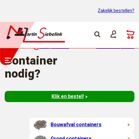
Zakelijk bestellen?
(0318) 46 37 40
Container ophalen
Container
nodig?
Klik en bestel!
Bouwafval containers
Grond containers