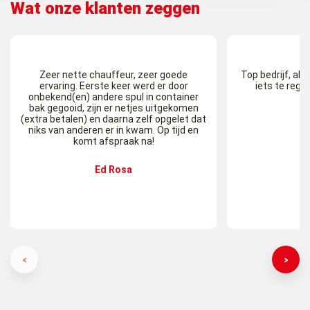
Wat onze klanten zeggen
Zeer nette chauffeur, zeer goede
Top bedrijf, als j
ervaring. Eerste keer werd er door
iets te rege
onbekend(en) andere spul in container
bak gegooid, zijn er netjes uitgekomen
M
(extra betalen) en daarna zelf opgelet dat
niks van anderen er in kwam. Op tijd en
komt afspraak na!
Ed Rosa