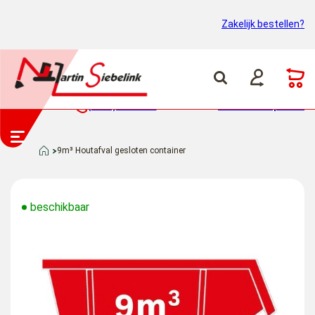
Zakelijk bestellen?
(0318) 46 37 40
Container ophalen
9m³ Houtafval gesloten container
beschikbaar