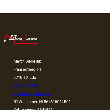
Martin Siebelink
Fransesteeg 14
6718 TX Ede
(0318) 46 37 40
info@martinsiebelink.nl
BTW-nummer: NL864615012B01
KvK-nummer: 88415031