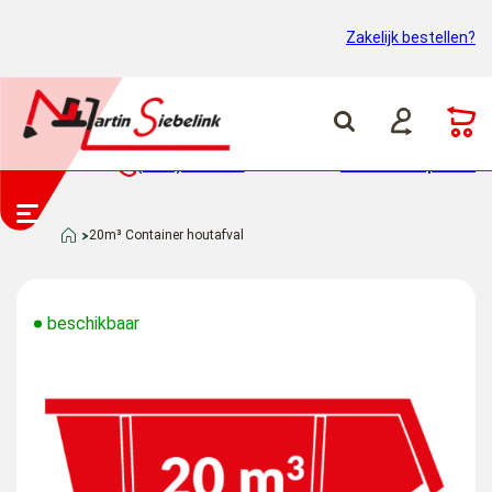
Zakelijk bestellen?
(0318) 46 37 40
Container ophalen
20m³ Container houtafval
beschikbaar