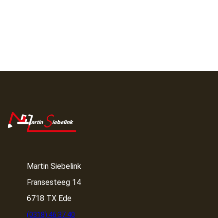
Martin Siebelink
Fransesteeg 14
6718 TX Ede
(0318) 46 37 40