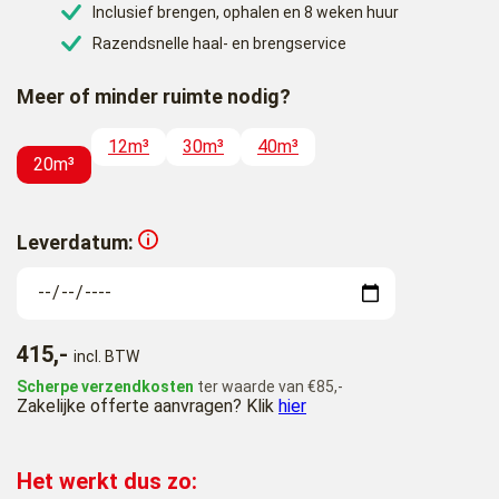
Inclusief brengen, ophalen en 8 weken huur
Razendsnelle haal- en brengservice
Meer of minder ruimte nodig?
12m³
30m³
40m³
20m³
Leverdatum:
415,-
incl. BTW
Scherpe verzendkosten
ter waarde van €85,-
Zakelijke offerte aanvragen? Klik
hier
Het werkt dus zo: