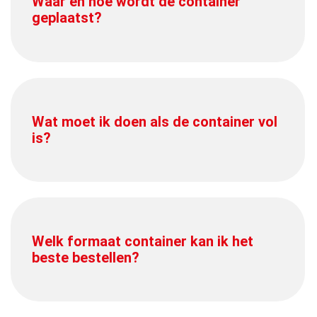
Waar en hoe wordt de container
geplaatst?
Wat moet ik doen als de container vol
is?
Welk formaat container kan ik het
beste bestellen?