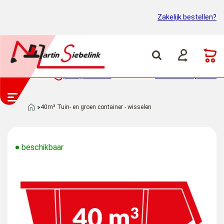
Zakelijk bestellen?
(0318) 46 37 40
Container ophalen
40m³ Tuin- en groen container - wisselen
beschikbaar