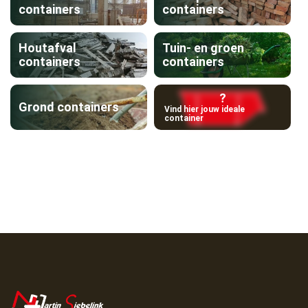
containers
containers
Houtafval
Tuin- en groen
containers
containers
?
Grond containers
Vind hier jouw ideale
container