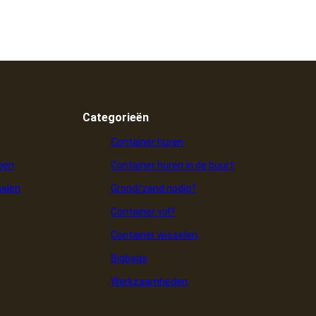
Categorieën
Container huren
ngen
Container huren in de buurt
halen
Grond/zand nodig?
Container vol?
Container wisselen
Bigbags
Werkzaamheden