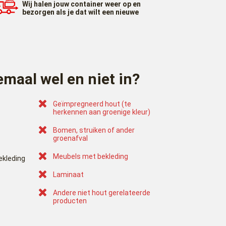
Wij halen jouw container weer op en
bezorgen als je dat wilt een nieuwe
emaal wel en niet in?
Geïmpregneerd hout (te
herkennen aan groenige kleur)
Bomen, struiken of ander
groenafval
Meubels met bekleding
ekleding
Laminaat
Andere niet hout gerelateerde
producten