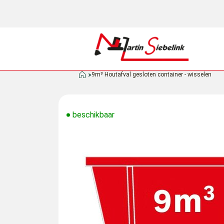
9m³ Houtafval gesloten container - wisselen
beschikbaar