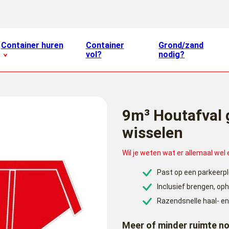
Container huren
Container
Grond/zand
vol?
nodig?
9m³ Houtafval 
wisselen
Wil je weten wat er allemaal wel
Past op een parkeerp
Inclusief brengen, op
Razendsnelle haal- en
Meer of minder ruimte n