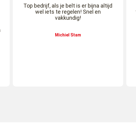
Top bedrijf, als je belt is er bijna altijd
wel iets te regelen! Snel en
vakkundig!
a
Michiel Stam
!