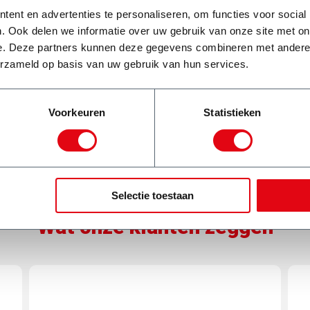
ld spijkers eruit gehaald
ent en advertenties te personaliseren, om functies voor social
t genoemd word, waardoor er
. Ook delen we informatie over uw gebruik van onze site met on
volgens weer pallets en
e. Deze partners kunnen deze gegevens combineren met andere i
culaire economie.
erzameld op basis van uw gebruik van hun services.
Voorkeuren
Statistieken
Selectie toestaan
Wat onze klanten zeggen