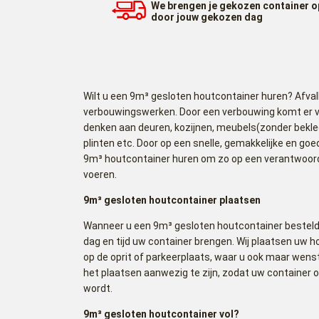
We brengen je gekozen container o
door jouw gekozen dag
Wilt u een 9m³ gesloten houtcontainer huren? Afval
verbouwingswerken. Door een verbouwing komt er ve
denken aan deuren, kozijnen, meubels(zonder bekled
plinten etc. Door op een snelle, gemakkelijke en go
9m³ houtcontainer huren om zo op een verantwoord
voeren.
9m³ gesloten houtcontainer plaatsen
Wanneer u een 9m³ gesloten houtcontainer besteld
dag en tijd uw container brengen. Wij plaatsen uw h
op de oprit of parkeerplaats, waar u ook maar wens
het plaatsen aanwezig te zijn, zodat uw container 
wordt.
9m³ gesloten houtcontainer vol?