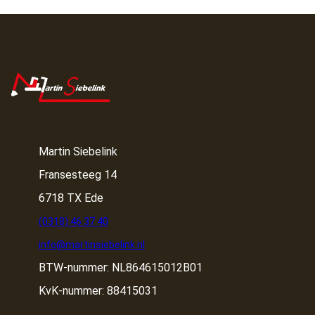
Martin Siebelink
Fransesteeg 14
6718 TX Ede
(0318) 46 37 40
info@martinsiebelink.nl
BTW-nummer: NL864615012B01
KvK-nummer: 88415031