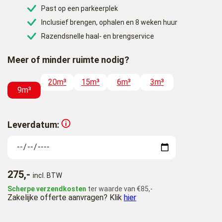
Past op een parkeerplek
Inclusief brengen, ophalen en 8 weken huur
Razendsnelle haal- en brengservice
Meer of minder ruimte nodig?
20m³
15m³
6m³
3m³
9m³
Leverdatum:
275,-
incl. BTW
Scherpe verzendkosten
ter waarde van €85,-
Zakelijke offerte aanvragen? Klik
hier