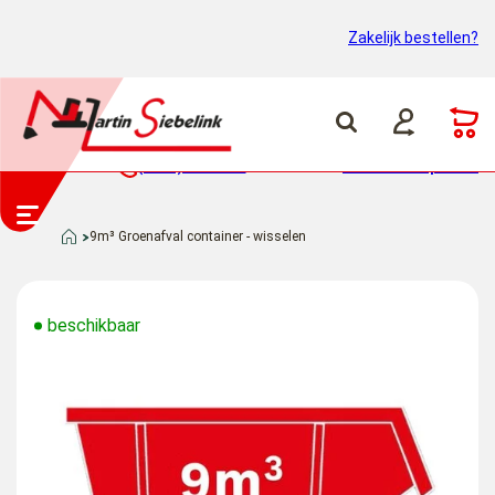
Zakelijk bestellen?
(0318) 46 37 40
Container ophalen
9m³ Groenafval container - wisselen
beschikbaar