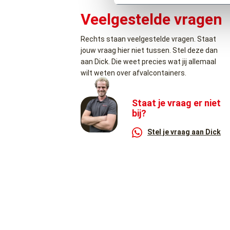
Veelgestelde vragen
Rechts staan veelgestelde vragen. Staat
jouw vraag hier niet tussen. Stel deze dan
aan Dick. Die weet precies wat jij allemaal
wilt weten over afvalcontainers.
Staat je vraag er niet
bij?
Stel je vraag aan Dick