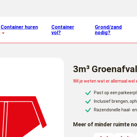
Container huren
Container
Grond/zand
vol?
nodig?
3m³ Groenafval
Wil je weten wat er allemaal wel
Past op een parkeerp
Inclusief brengen, op
Razendsnelle haal- en
Meer of minder ruimte n