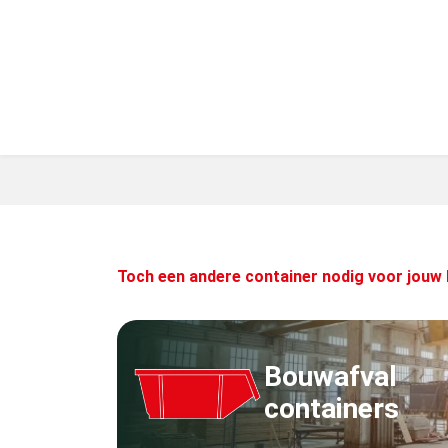
Toch een andere container nodig voor jouw 
Bouwafval
containers