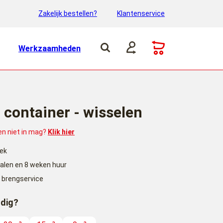
Zakelijk bestellen?
Klantenservice
Werkzaamheden
 container - wisselen
 en niet in mag?
Klik hier
lek
halen en 8 weken huur
 brengservice
odig?