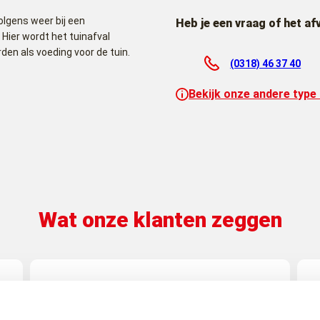
olgens weer bij een
Heb je een vraag of het af
Hier wordt het tuinafval
n als voeding voor de tuin.
(0318) 46 37 40
Bekijk onze andere type
Wat onze klanten zeggen
Top bedrijf, als je belt is er bijna altijd