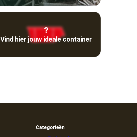
?
Vind hier jouw ideale container
Categorieën