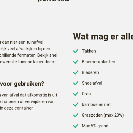
Wat mag er all
 dan niet een tuinafval
ijk veel afval kijken bij een
Takken
schillende formaten. Bekijk snel
ewenste tuincontainer direct.
Bloemen/planten
Bladeren
 voor gebruiken?
Snoeiafval
Gras
 van afval dat afkomstig is uit
het snoeien of verwijderen van
bamboe en riet
in deze container.
Graszoden (max 20%)
Max 5% grond