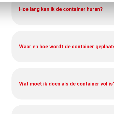
Hoe lang kan ik de container huren?
Waar en hoe wordt de container geplaat
Wat moet ik doen als de container vol is