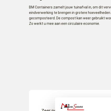
BM Containers zamelt jouw tuinafval in, om dit verv
eindverwerking te brengen in grotere hoeveelheden. 
gecomposteerd. De compost kan weer gebruikt worde
Zo werkt u mee aan een circulaire economie.
Zeer nette chauffeur, zeer goede