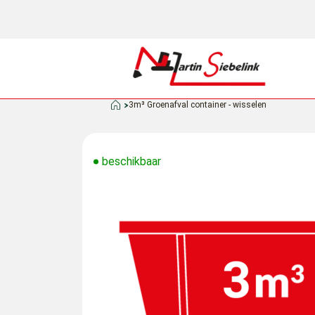
3m³ Groenafval container - wisselen
beschikbaar