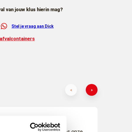
val van jouw klus hierin mag?
Stel je vraag aan Dick
 afvalcontainers
Fantastisch bedrijf! Tijdens onze