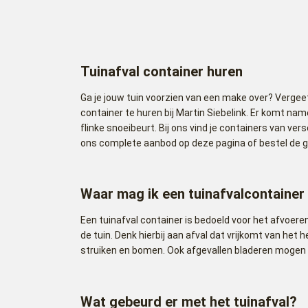
Tuinafval container huren
Ga je jouw tuin voorzien van een make over? Vergeet
container te huren bij Martin Siebelink. Er komt namel
flinke snoeibeurt. Bij ons vind je containers van ver
ons complete aanbod op deze pagina of bestel de g
Waar mag ik een tuinafvalcontainer
Een tuinafval container is bedoeld voor het afvoeren
de tuin. Denk hierbij aan afval dat vrijkomt van het 
struiken en bomen. Ook afgevallen bladeren mogen 
Wat gebeurd er met het tuinafval?