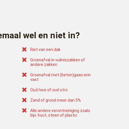
emaal wel en niet in?
Riet van een dak
Groenafval in vuilniszakken of
andere zakken
Groenafval met (beton)gaas erin
vast
Oud hooi of oud stro
Zand of grond meer dan 5%
Alle andere verontreiniging zoals
bijv. hout, steen of plastic