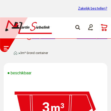
Zakelijk bestellen?
(0318) 46 37 40
Container ophalen
3m³ Grond container
beschikbaar