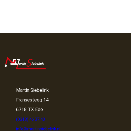
Martin Siebelink
Fransesteeg 14
6718 TX Ede
(0318) 46 37 40
info@martinsiebelink.nl