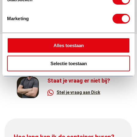
Marketing
Alles toestaan
Veelgestelde vragen
Selectie toestaan
Staat je vraag er niet bij?
Stel je vraag aan Dick