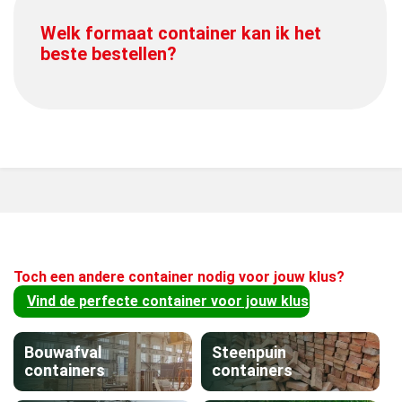
Welk formaat container kan ik het
beste bestellen?
Toch een andere container nodig voor jouw klus?
Vind de perfecte container voor jouw klus
Bouwafval
Steenpuin
containers
containers