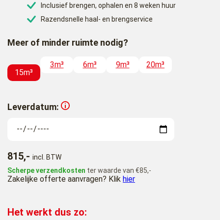
Inclusief brengen, ophalen en 8 weken huur
Razendsnelle haal- en brengservice
Meer of minder ruimte nodig?
3m³
6m³
9m³
20m³
15m³
Leverdatum:
815,-
incl. BTW
Scherpe verzendkosten
ter waarde van €85,-
Zakelijke offerte aanvragen? Klik
hier
Het werkt dus zo: