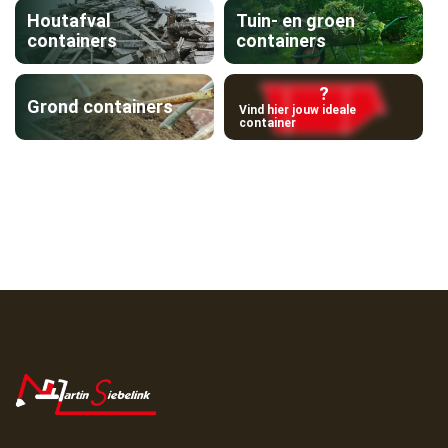
Houtafval
Tuin- en groen
containers
containers
?
Grond containers
Vind hier jouw ideale
container