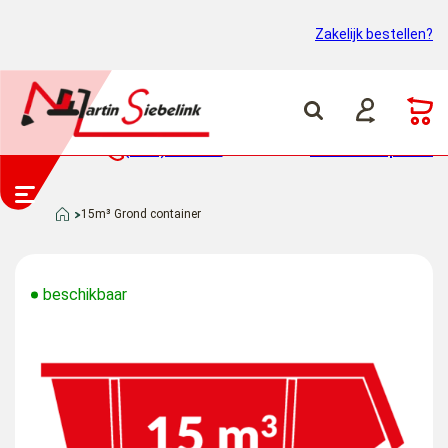
Zakelijk bestellen?
(0318) 46 37 40
Container ophalen
15m³ Grond container
beschikbaar