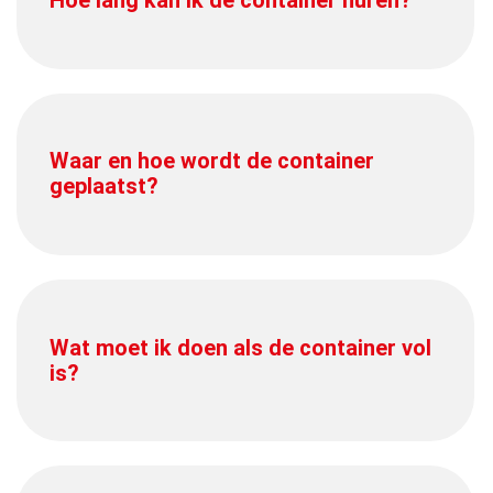
Hoe lang kan ik de container huren?
Waar en hoe wordt de container
geplaatst?
Wat moet ik doen als de container vol
is?