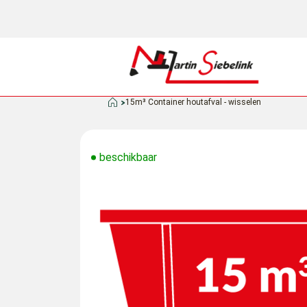
15m³ Container houtafval - wisselen
beschikbaar