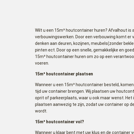
Wilt u een 15m³ houtcontainer huren? Afvalhout is 
verbouwingswerken. Door een verbouwing komt er ve
denken aan deuren, kozijnen, meubels(zonder bekled
pinten ect. Door op een snelle, gemakkelijke en goe
15m³ houtcontainer huren om zo op een verantwoor
voeren.
15m³ houtcontainer plaatsen
Wanneer u een 15m³ houtcontainer besteld, komen 
tijd uw container brengen. Wij plaatsen uw houtcont
oprit of parkeerplaats, waar u ook maar wenst. Het
plaatsen aanwezig te zijn, zodat uw container op 
wordt.
15m³ houtcontainer vol?
Wanneer u klaar bent met uw klus en de container vol