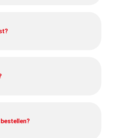
st?
?
 bestellen?