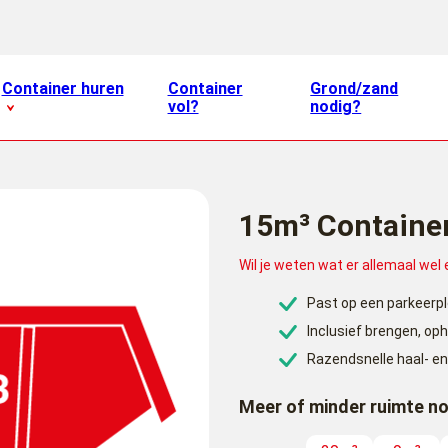
Container huren
Container
Grond/zand
vol?
nodig?
15m³ Container
Wil je weten wat er allemaal wel
Past op een parkeerp
Inclusief brengen, op
Razendsnelle haal- en
Meer of minder ruimte n