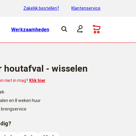
Zakelijk bestellen?
Klantenservice
Werkzaamheden
 houtafval - wisselen
 en niet in mag?
Klik hier
lek
halen en 8 weken huur
 brengservice
odig?