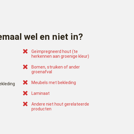
emaal wel en niet in?
Geïmpregneerd hout (te
herkennen aan groenige kleur)
Bomen, struiken of ander
groenafval
Meubels met bekleding
ekleding
Laminaat
Andere niet hout gerelateerde
producten