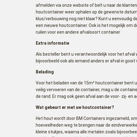
afmelden via onze website of belt u naar de klanten
houtcontainer weer ophalen op de gewenste datum. 
klus/verbouwing nog niet klaar? Kunt u eenvoudig de
een nieuwe houtcontainer. Ook is het mogelijk om d
ruilen voor een andere afvalsoort container.
Extra informatie
Als besteller bent u verantwoordelijk voor het afval
bijvoorbeeld ook als iemand anders er afval in gooit 
Belading
Voor het beladen van de 15m³ houtcontainer bent u 
veilig vervoeren van de container, mag u de contai
de rand. Er mag ook geen afval aan de voor- zij- en 
Wat gebeurt er met uw houtcontainer?
Het hout wordt door BM Containers ingezameld, om 
hoeveelheden weg te brengen naar de eindverwerker
kleine stukjes, waarna alle metalen zoals bijvoorbee