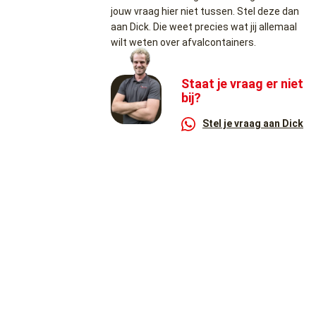
jouw vraag hier niet tussen. Stel deze dan
aan Dick. Die weet precies wat jij allemaal
wilt weten over afvalcontainers.
Staat je vraag er niet
bij?
Stel je vraag aan Dick