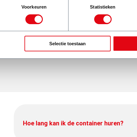
Michiel Stam
Voorkeuren
Statistieken
!
Selectie toestaan
Hoe lang kan ik de container huren?