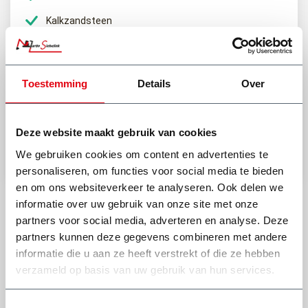
Kalkzandsteen
Heb je een vraag of het afval van jouw klus hierin mag?
Toestemming
Details
Over
(0318) 46 37 40
Stel je vraag aan Dick
Deze website maakt gebruik van cookies
We gebruiken cookies om content en advertenties te
Bekijk onze andere type afvalcontainers
personaliseren, om functies voor social media te bieden
en om ons websiteverkeer te analyseren. Ook delen we
informatie over uw gebruik van onze site met onze
partners voor social media, adverteren en analyse. Deze
partners kunnen deze gegevens combineren met andere
informatie die u aan ze heeft verstrekt of die ze hebben
verzameld op basis van uw gebruik van hun services.
Wat onze klanten zeggen
Toestemmingsselectie