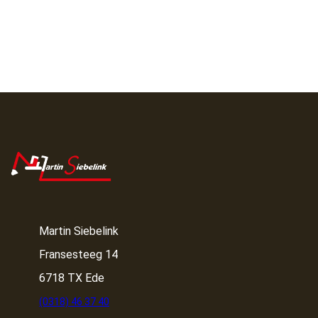
Martin Siebelink
Fransesteeg 14
6718 TX Ede
(0318) 46 37 40