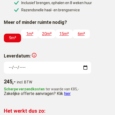
Inclusief brengen, ophalen en 8 weken huur
Razendsnelle haal- en brengservice
Meer of minder ruimte nodig?
1m³
20m³
15m³
6m³
9m³
Leverdatum:
245,-
incl. BTW
Scherpe verzendkosten
ter waarde van €85,-
Zakelijke offerte aanvragen? Klik
hier
Het werkt dus zo: