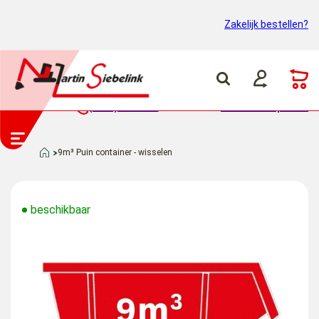
Zakelijk bestellen?
(0318) 46 37 40
Container ophalen
9m³ Puin container - wisselen
beschikbaar