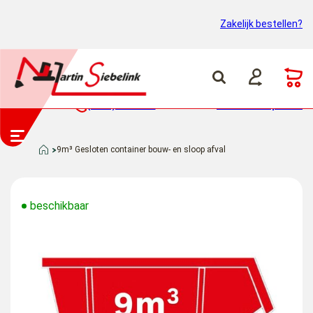
Zakelijk bestellen?
(0318) 46 37 40
Container ophalen
9m³ Gesloten container bouw- en sloop afval
beschikbaar