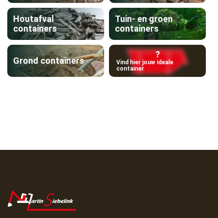
Houtafval
Tuin- en groen
containers
containers
?
Grond containers
Vind hier jouw ideale
container