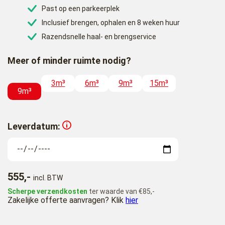
Past op een parkeerplek
Inclusief brengen, ophalen en 8 weken huur
Razendsnelle haal- en brengservice
Meer of minder ruimte nodig?
3m³
6m³
9m³
15m³
9m³
Leverdatum:
555,-
incl. BTW
Scherpe verzendkosten
ter waarde van €85,-
Zakelijke offerte aanvragen? Klik
hier