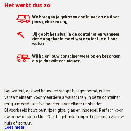
Het werkt dus zo:
We brengen je gekozen container op de door
jouw gekozen dag
Jij gooit het afval in de container en wanneer
deze opgehaald moet worden laat je dit ons
weten
Wij halen jouw container weer op en bezorgen
als je dat wilt een nieuwe
Bouwafval, ook wel bouw- en sloopafval genoemd, is een
verzamelnaam voor meerdere afvalstoffen. In deze container
mag u meerdere afvalsoorten door elkaar aanbieden.
Bijvoorbeeld hout, puin, ijzer, gips, glas en inboedel. Perfect voor
uw bouw of sloop klus. Ook te gebruiken bij het opruimen van uw
huis of schuur.
Lees meer