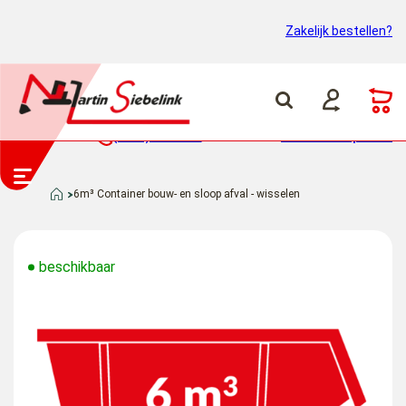
Zakelijk bestellen?
(0318) 46 37 40
Container ophalen
6m³ Container bouw- en sloop afval - wisselen
beschikbaar