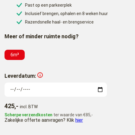
Past op een parkeerplek
Inclusief brengen, ophalen en 8 weken huur
Razendsnelle haal- en brengservice
Meer of minder ruimte nodig?
6m³
Leverdatum:
425,-
incl. BTW
Scherpe verzendkosten
ter waarde van €85,-
Zakelijke offerte aanvragen? Klik
hier