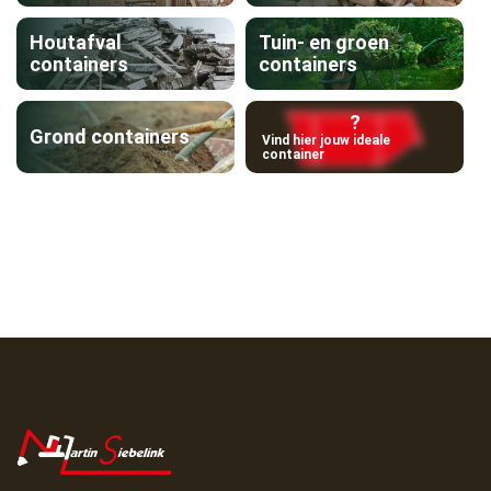
Houtafval
Tuin- en groen
containers
containers
?
Grond containers
Vind hier jouw ideale
container