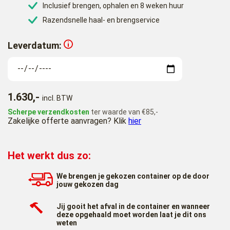
Inclusief brengen, ophalen en 8 weken huur
Razendsnelle haal- en brengservice
Leverdatum:
1.630,-
incl. BTW
Scherpe verzendkosten
ter waarde van €85,-
Zakelijke offerte aanvragen? Klik
hier
Het werkt dus zo:
We brengen je gekozen container op de door
jouw gekozen dag
Jij gooit het afval in de container en wanneer
deze opgehaald moet worden laat je dit ons
weten