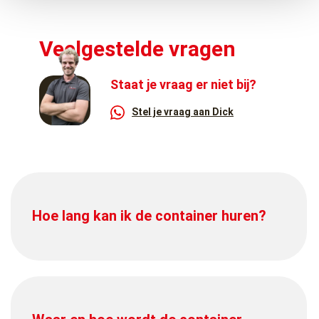
Veelgestelde vragen
Staat je vraag er niet bij?
Stel je vraag aan Dick
Hoe lang kan ik de container huren?