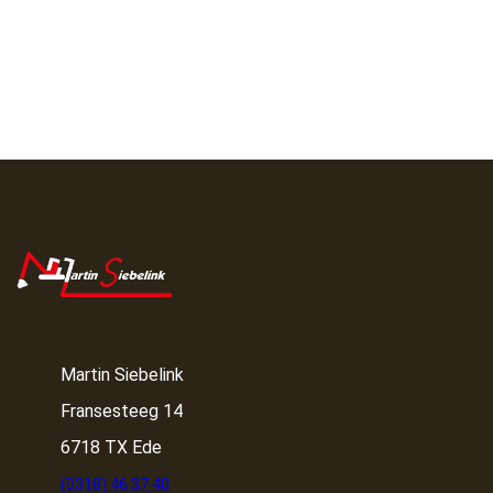
Martin Siebelink
Fransesteeg 14
6718 TX Ede
(0318) 46 37 40