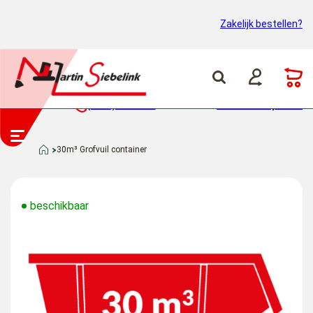
Zakelijk bestellen?
(0318) 46 37 40
Container ophalen
30m³ Grofvuil container
beschikbaar