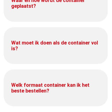
Waar en hoe wordt de container
geplaatst?
Wat moet ik doen als de container vol
is?
Welk formaat container kan ik het
beste bestellen?