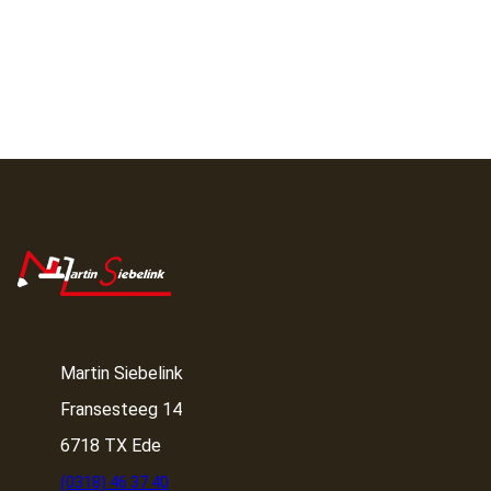
Martin Siebelink
Fransesteeg 14
6718 TX Ede
(0318) 46 37 40