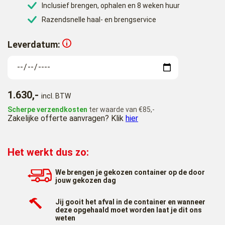
Inclusief brengen, ophalen en 8 weken huur
Razendsnelle haal- en brengservice
Leverdatum:
1.630,-
incl. BTW
Scherpe verzendkosten
ter waarde van €85,-
Zakelijke offerte aanvragen? Klik
hier
Het werkt dus zo:
We brengen je gekozen container op de door
jouw gekozen dag
Jij gooit het afval in de container en wanneer
deze opgehaald moet worden laat je dit ons
weten