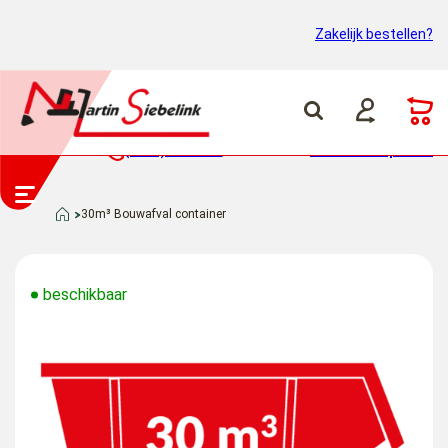
Zakelijk bestellen?
(0318) 46 37 40
Container ophalen
30m³ Bouwafval container
beschikbaar