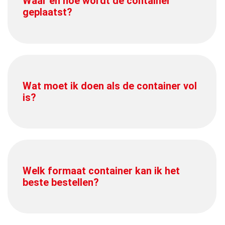
Waar en hoe wordt de container
geplaatst?
Wat moet ik doen als de container vol
is?
Welk formaat container kan ik het
beste bestellen?