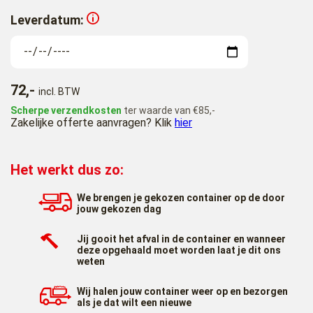
Leverdatum:
72,-
incl. BTW
Scherpe verzendkosten
ter waarde van €85,-
Zakelijke offerte aanvragen? Klik
hier
Het werkt dus zo:
We brengen je gekozen container op de door
jouw gekozen dag
Jij gooit het afval in de container en wanneer
deze opgehaald moet worden laat je dit ons
weten
Wij halen jouw container weer op en bezorgen
als je dat wilt een nieuwe