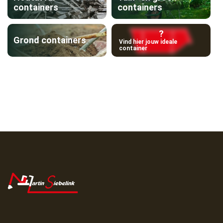
containers
containers
?
Grond containers
Vind hier jouw ideale
container