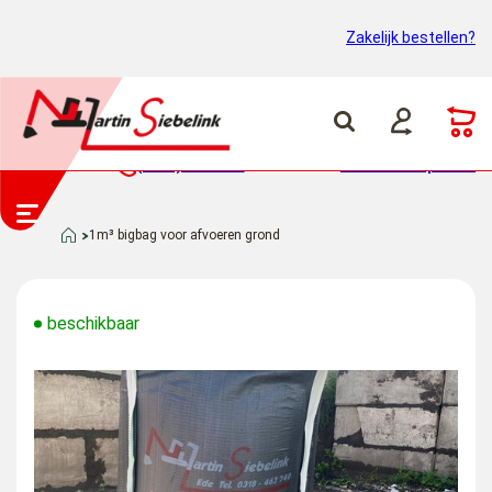
Zakelijk bestellen?
(0318) 46 37 40
Container ophalen
1m³ bigbag voor afvoeren grond
beschikbaar