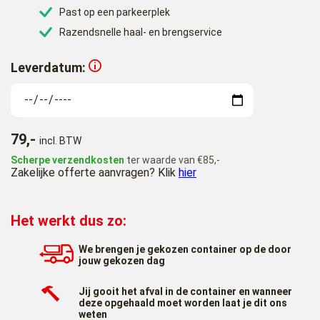
Past op een parkeerplek
Razendsnelle haal- en brengservice
Leverdatum:
79,-
incl. BTW
Scherpe verzendkosten
ter waarde van €85,-
Zakelijke offerte aanvragen? Klik
hier
Het werkt dus zo:
We brengen je gekozen container op de door
jouw gekozen dag
Jij gooit het afval in de container en wanneer
deze opgehaald moet worden laat je dit ons
weten