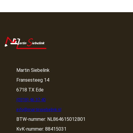
Martin Siebelink
Fransesteeg 14
6718 TX Ede
(0318) 46 37 40
info@martinsiebelink.nl
BTW-nummer: NL864615012B01
KvK-nummer: 88415031