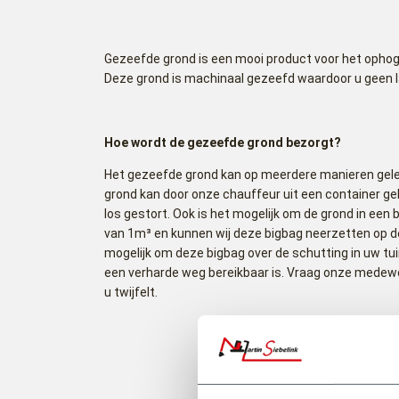
Gezeefde grond is een mooi product voor het ophog
Deze grond is machinaal gezeefd waardoor u geen la
Hoe wordt de gezeefde grond bezorgt?
Het gezeefde grond kan op meerdere manieren gel
grond kan door onze chauffeur uit een container g
los gestort. Ook is het mogelijk om de grond in een b
van 1m³ en kunnen wij deze bigbag neerzetten op de
mogelijk om deze bigbag over de schutting in uw tuin
een verharde weg bereikbaar is. Vraag onze medewe
u twijfelt.