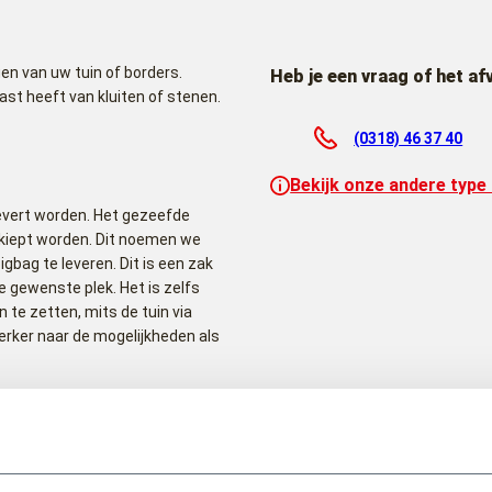
en van uw tuin of borders.
Heb je een vraag of het af
st heeft van kluiten of stenen.
(0318) 46 37 40
Bekijk onze andere type
evert worden. Het gezeefde
ekiept worden. Dit noemen we
igbag te leveren. Dit is een zak
 gewenste plek. Het is zelfs
 te zetten, mits de tuin via
rker naar de mogelijkheden als