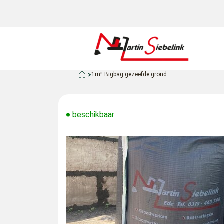
1m³ Bigbag gezeefde grond
beschikbaar