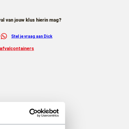
val van jouw klus hierin mag?
Stel je vraag aan Dick
 afvalcontainers