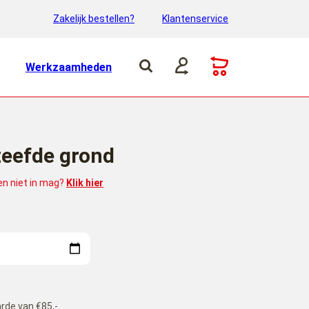
Zakelijk bestellen?
Klantenservice
Werkzaamheden
zeefde grond
 en niet in mag?
Klik hier
rde van €85,-