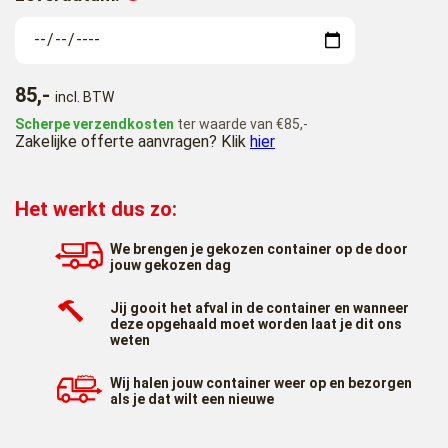
85,-
incl. BTW
Scherpe verzendkosten
ter waarde van €85,-
Zakelijke offerte aanvragen? Klik
hier
Het werkt dus zo:
We brengen je gekozen container op de door
jouw gekozen dag
Jij gooit het afval in de container en wanneer
deze opgehaald moet worden laat je dit ons
weten
Wij halen jouw container weer op en bezorgen
als je dat wilt een nieuwe