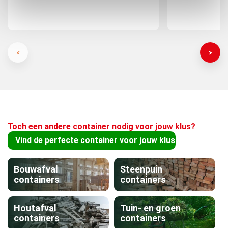
Toch een andere container nodig voor jouw klus?
Vind de perfecte container voor jouw klus
Bouwafval
Steenpuin
containers
containers
Houtafval
Tuin- en groen
containers
containers