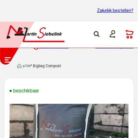
Zakelijk bestellen?
(0318) 46 37 40
Container ophalen
1m³ Bigbag Compost
beschikbaar