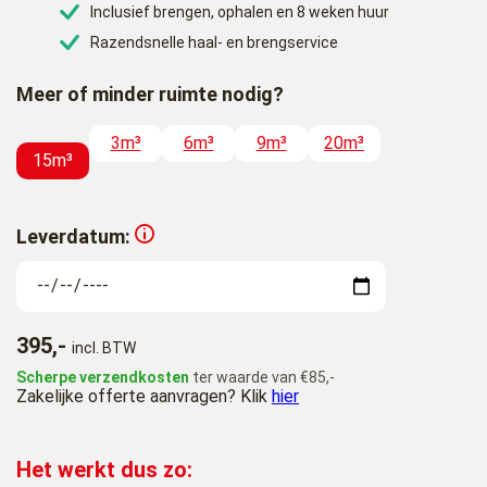
Inclusief brengen, ophalen en 8 weken huur
Razendsnelle haal- en brengservice
Meer of minder ruimte nodig?
3m³
6m³
9m³
20m³
15m³
Leverdatum:
395,-
incl. BTW
Scherpe verzendkosten
ter waarde van €85,-
Zakelijke offerte aanvragen? Klik
hier
Het werkt dus zo: