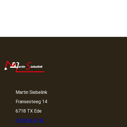
Martin Siebelink
Fransesteeg 14
6718 TX Ede
(0318) 46 37 40