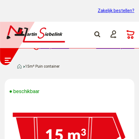
Zakelijk bestellen?
(0318) 46 37 40
Container ophalen
15m³ Puin container
beschikbaar