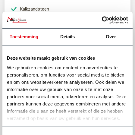
Kalkzandsteen
Heb je een vraag of het afval van jouw klus hierin mag?
Toestemming
Details
Over
(0318) 46 37 40
Stel je vraag aan Dick
Deze website maakt gebruik van cookies
We gebruiken cookies om content en advertenties te
Bekijk onze andere type afvalcontainers
personaliseren, om functies voor social media te bieden
en om ons websiteverkeer te analyseren. Ook delen we
informatie over uw gebruik van onze site met onze
partners voor social media, adverteren en analyse. Deze
partners kunnen deze gegevens combineren met andere
informatie die u aan ze heeft verstrekt of die ze hebben
verzameld op basis van uw gebruik van hun services.
Wat onze klanten zeggen
Toestemmingsselectie