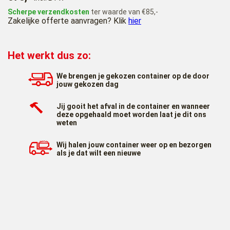
Scherpe verzendkosten
ter waarde van €85,-
Zakelijke offerte aanvragen? Klik
hier
Het werkt dus zo:
We brengen je gekozen container op de door
jouw gekozen dag
Jij gooit het afval in de container en wanneer
deze opgehaald moet worden laat je dit ons
weten
Wij halen jouw container weer op en bezorgen
als je dat wilt een nieuwe