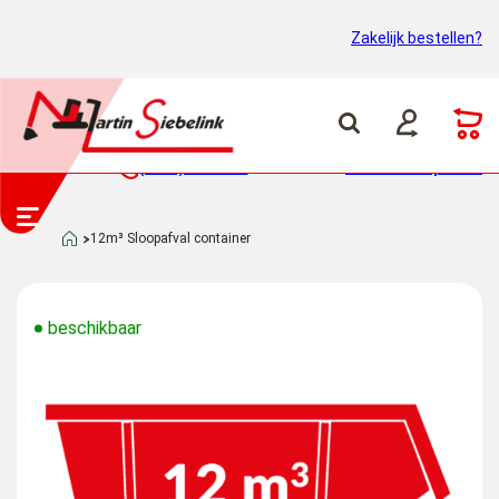
Zakelijk bestellen?
(0318) 46 37 40
Container ophalen
12m³ Sloopafval container
beschikbaar