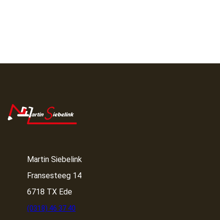
Martin Siebelink
Fransesteeg 14
6718 TX Ede
(0318) 46 37 40